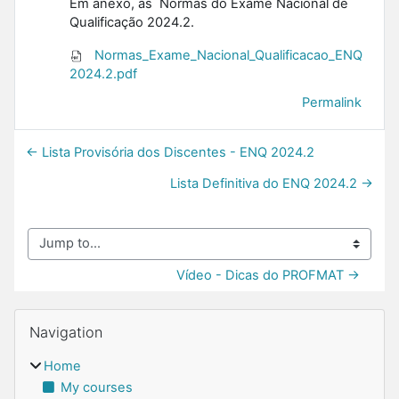
Em anexo, as Normas do Exame Nacional de
Qualificação 2024.2.
Normas_Exame_Nacional_Qualificacao_ENQ
2024.2.pdf
Permalink
← Lista Provisória dos Discentes - ENQ 2024.2
Lista Definitiva do ENQ 2024.2 →
Jump to...
Vídeo - Dicas do PROFMAT →
Blocks
Skip Navigation
Navigation
Home
My courses