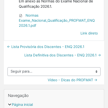
Em anexo as Normas do Exame Nacional de
Qualificação 2026.1.
Normas
Exame_Nacional_Qualificação_PROFMAT_ENQ
2026.1.pdf
Link direto
← Lista Provisória dos Discentes - ENQ 2026.1
Lista Definitiva dos Discentes - ENQ 2026.1 →
Seguir para...
Vídeo - Dicas do PROFMAT →
Blocos
Pular Navegação
Navegação
Página inicial