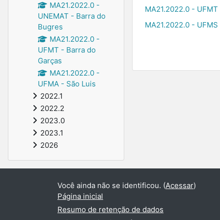
MA21.2022.0 -
MA21.2022.0 - UFMT 
UNEMAT - Barra do
MA21.2022.0 - UFMS 
Bugres
MA21.2022.0 -
UFMT - Barra do
Garças
MA21.2022.0 -
UFMA - São Luis
2022.1
2022.2
2023.0
2023.1
2026
Você ainda não se identificou. (
Acessar
)
Página inicial
Resumo de retenção de dados