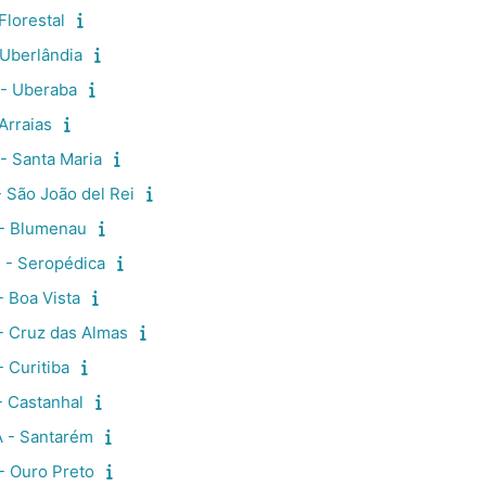
Florestal
Uberlândia
- Uberaba
Arraias
- Santa Maria
 São João del Rei
- Blumenau
 - Seropédica
 Boa Vista
- Cruz das Almas
 Curitiba
- Castanhal
 - Santarém
- Ouro Preto