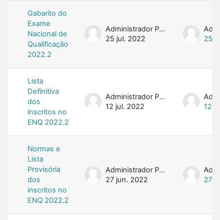
Gabarito do
Exame
Administrador PROFMAT
Nacional de
25 jul. 2022
25 j
Qualificação
2022.2
Lista
Definitiva
Administrador PROFMAT
dos
12 jul. 2022
12 ju
inscritos no
ENQ 2022.2
Normas e
Lista
Provisória
Administrador PROFMAT
dos
27 jun. 2022
27 j
inscritos no
ENQ 2022.2