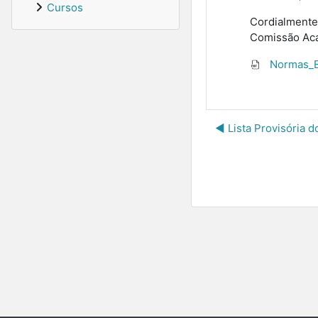
Cursos
Cordialmente
Comissão Aca
Normas_Ex
◀︎ Lista Provisória 