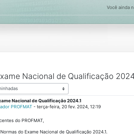
Você ainda nã
xame Nacional de Qualificação 2024
ame Nacional de Qualificação 2024.1
spostas: 0
rador PROFMAT
-
terça-feira, 20 fev. 2024, 12:19
scentes do PROFMAT,
 Normas do Exame Nacional de Qualificação 2024.1.