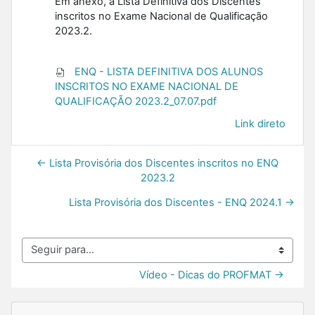
Em anexo, a Lista Definitiva dos Discentes
inscritos no Exame Nacional de Qualificação
2023.2.
ENQ - LISTA DEFINITIVA DOS ALUNOS
INSCRITOS NO EXAME NACIONAL DE
QUALIFICAÇÃO 2023.2_07.07.pdf
Link direto
← Lista Provisória dos Discentes inscritos no ENQ
2023.2
Lista Provisória dos Discentes - ENQ 2024.1 →
Seguir para...
Vídeo - Dicas do PROFMAT →
Blocos
Pular Navegação