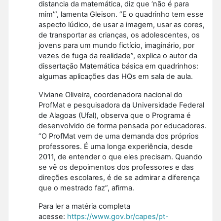
distancia da matemática, diz que ‘não é para
mim’”, lamenta Gleison. “E o quadrinho tem esse
aspecto lúdico, de usar a imagem, usar as cores,
de transportar as crianças, os adolescentes, os
jovens para um mundo fictício, imaginário, por
vezes de fuga da realidade”, explica o autor da
dissertação Matemática básica em quadrinhos:
algumas aplicações das HQs em sala de aula.
Viviane Oliveira, coordenadora nacional do
ProfMat e pesquisadora da Universidade Federal
de Alagoas (Ufal), observa que o Programa é
desenvolvido de forma pensada por educadores.
“O ProfMat vem de uma demanda dos próprios
professores. É uma longa experiência, desde
2011, de entender o que eles precisam. Quando
se vê os depoimentos dos professores e das
direções escolares, é de se admirar a diferença
que o mestrado faz”, afirma.
Para ler a matéria completa
acesse:
https://www.gov.br/capes/pt-