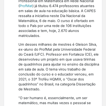
Profissional em Matemática em Rede Nacional
(
ProfMat
) já titulou 6.474 professores atuantes
em salas de aula na educação básica. A CAPES
ressalta a iniciativa neste Dia Nacional da
Matemática, 6 de maio. O curso é ofertado em
todo o País por uma rede de 106 instituições
associadas e tem, hoje, 2.670 alunos
matriculados.
Um desses milhares de mestres é Gleison Silva,
ex-aluno do ProfMat pela Universidade Federal
do Ceará (UFC). Professor em Fortaleza (CE), ele
desenvolveu um projeto em que usava tirinhas
de quadrinhos para ajudar no ensino da disciplina
em sala de aula. O tema virou trabalho de
conclusão do curso e o educador venceu, em
2021, o 33º Troféu HQMIX, o “Oscar dos
quadrinhos” no Brasil, na categoria Dissertação
de Mestrado.
“O ser humano é, essencialmente, um ser
matemático, mas muitas vezes o pessoal se