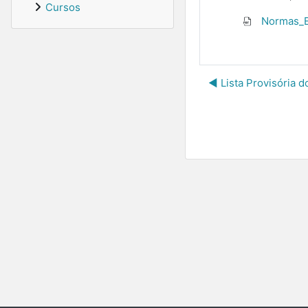
Cursos
Normas_Ex
◀︎ Lista Provisória 