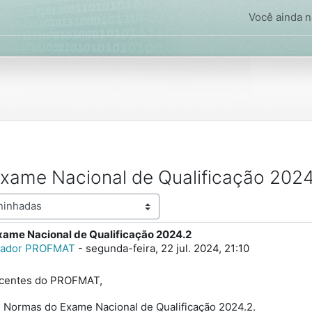
Você ainda nã
xame Nacional de Qualificação 2024
ame Nacional de Qualificação 2024.2
spostas: 0
rador PROFMAT
-
segunda-feira, 22 jul. 2024, 21:10
scentes do PROFMAT,
 Normas do Exame Nacional de Qualificação 2024.2.