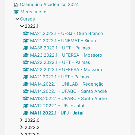
Calendário Acadêmico 2024
Meus cursos
Cursos
2022.1
MA21.2022.1 - UFSJ - Ouro Branco
MA21.2022.1 - UNEMAT - Sinop
MA36.2022.1 - UFT - Palmas
MA23.2022.1 - UFERSA - Mossoró
MA22.2022.1 - UFT - Palmas
MA22.2022.1 - UFERSA - Mossoró
MA21.2022.1 - UFT - Palmas
MA14.2022.1 - UNILAB - Redenção
MA14.2022.1 - UFABC - Santo André
MA13.2022.1 - UFABC - Santo André
MA12.2022.1 - UFJ - Jataí
MA11.2022.1 - UFJ - Jataí
2022.0
2022.2
2023.0