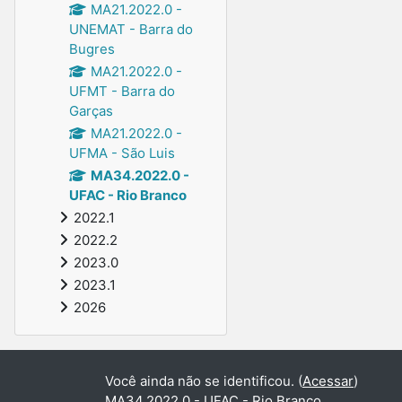
MA21.2022.0 -
UNEMAT - Barra do
Bugres
MA21.2022.0 -
UFMT - Barra do
Garças
MA21.2022.0 -
UFMA - São Luis
MA34.2022.0 -
UFAC - Rio Branco
2022.1
2022.2
2023.0
2023.1
2026
Você ainda não se identificou. (
Acessar
)
MA34.2022.0 - UFAC - Rio Branco