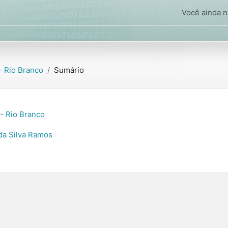
Você ainda nã
 Rio Branco
Sumário
- Rio Branco
da Silva Ramos