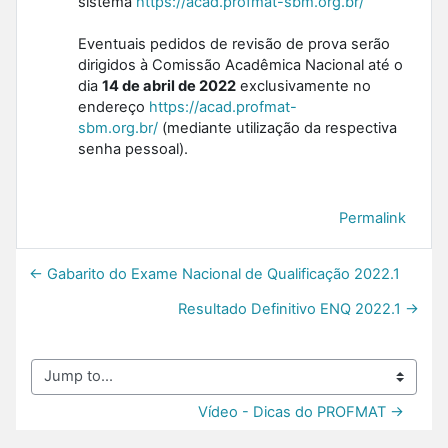
sistema
https://acad.profmat-sbm.org.br/
Eventuais pedidos de revisão de prova serão
dirigidos à Comissão Acadêmica Nacional até o
dia
14 de abril de 2022
exclusivamente no
endereço
https://acad.profmat-
sbm.org.br/
(mediante utilização da respectiva
senha pessoal).
Permalink
← Gabarito do Exame Nacional de Qualificação 2022.1
Resultado Definitivo ENQ 2022.1 →
Jump to...
Vídeo - Dicas do PROFMAT →