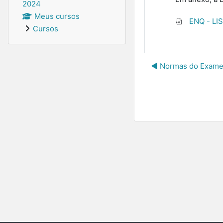
2024
Meus cursos
ENQ - LI
Cursos
◀︎ Normas do Exame 