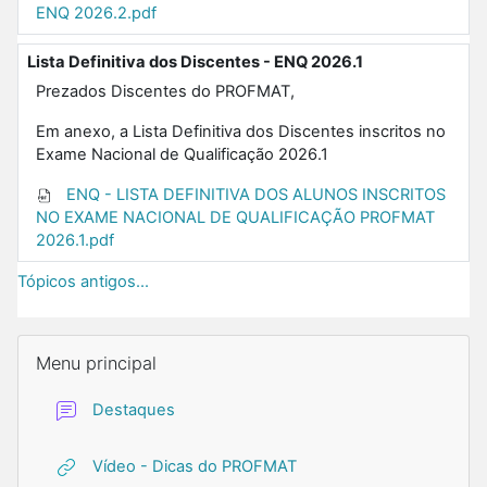
ENQ 2026.2.pdf
Lista Definitiva dos Discentes - ENQ 2026.1
Prezados Discentes do PROFMAT,
Em anexo, a Lista Definitiva dos Discentes inscritos no
Exame Nacional de Qualificação 2026.1
ENQ - LISTA DEFINITIVA DOS ALUNOS INSCRITOS
NO EXAME NACIONAL DE QUALIFICAÇÃO PROFMAT
2026.1.pdf
Tópicos antigos...
Blocos
Pular Menu principal
Menu principal
Fórum
Destaques
URL
Vídeo - Dicas do PROFMAT