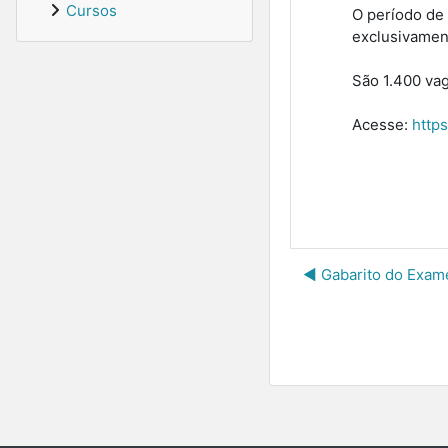
Cursos
O período de 
exclusivamen
São 1.400 vag
Acesse:
https
◀︎ Gabarito do Exam