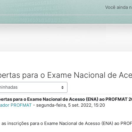
Você ainda nã
Abertas para o Exame Nacional de A
bertas para o Exame Nacional de Acesso (ENA) ao PROFMAT 
spostas: 0
rador PROFMAT
-
segunda-feira, 5 set. 2022, 15:20
s as inscrições para o Exame Nacional de Acesso (ENA) ao PR