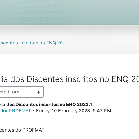
iscentes inscritos no ENQ 20...
ória dos Discentes inscritos no ENQ 2
ria dos Discentes inscritos no ENQ 2023.1
lies: 0
rador PROFMAT
-
Friday, 10 February 2023, 5:42 PM
scentes do PROFMAT,